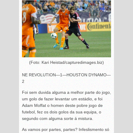
(Foto: Kari Heistad/capturedimages.biz)
NE REVOLUTION—1—HOUSTON DYNAMO—
2
Foi sem duvida alguma a melhor parte do jogo,
um golo de fazer levantar um estádio, e foi
Adam Moffat o homen deste pobre jogo de
futebol, fez os dois golos da sua equipa, o
segundo com alguma sorte á mistura.
As vamos por partes, partes? Infeslismento só