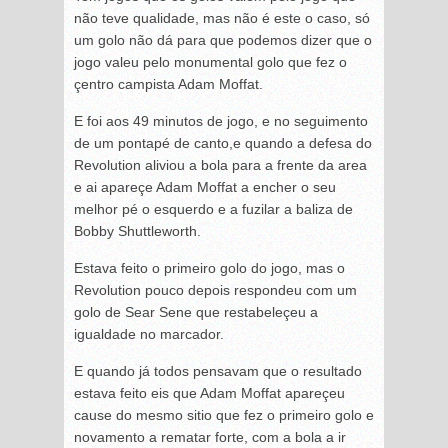
não teve qualidade, mas não é este o caso, só
um golo não dá para que podemos dizer que o
jogo valeu pelo monumental golo que fez o
çentro campista Adam Moffat.
E foi aos 49 minutos de jogo, e no seguimento
de um pontapé de canto,e quando a defesa do
Revolution aliviou a bola para a frente da area
e ai apareçe Adam Moffat a encher o seu
melhor pé o esquerdo e a fuzilar a baliza de
Bobby Shuttleworth.
Estava feito o primeiro golo do jogo, mas o
Revolution pouco depois respondeu com um
golo de Sear Sene que restabeleçeu a
igualdade no marcador.
E quando já todos pensavam que o resultado
estava feito eis que Adam Moffat apareçeu
cause do mesmo sitio que fez o primeiro golo e
novamento a rematar forte, com a bola a ir