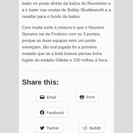
bater no poste direito da baliza do Revolution e
a ir bater nas costas de Bobby Shuttleworth e a
resaltar para o fundo da baliza.
Com muita sorte á mistura é que o Houston
Dynamo sai de Foxboro com os 3 pontos,
porque as duas equipas nem um ponto
mereçiam, tão mal jogada foi a primeira
metade que se a bola tivesse pernas tinha
fugido do estádio Gillette e 100 milhas á hora.
Share this:
Email
Print
Facebook
Twitter
Reddit