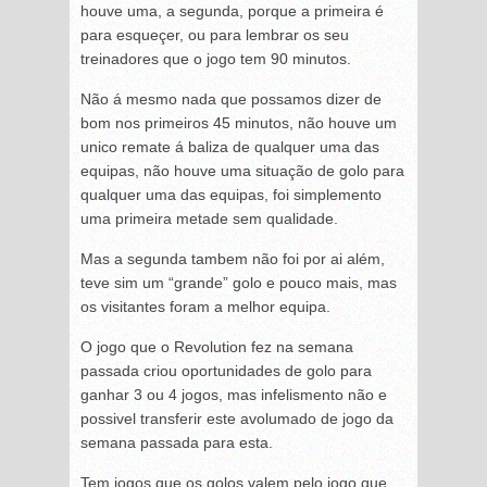
houve uma, a segunda, porque a primeira é
para esqueçer, ou para lembrar os seu
treinadores que o jogo tem 90 minutos.
Não á mesmo nada que possamos dizer de
bom nos primeiros 45 minutos, não houve um
unico remate á baliza de qualquer uma das
equipas, não houve uma situação de golo para
qualquer uma das equipas, foi simplemento
uma primeira metade sem qualidade.
Mas a segunda tambem não foi por ai além,
teve sim um “grande” golo e pouco mais, mas
os visitantes foram a melhor equipa.
O jogo que o Revolution fez na semana
passada criou oportunidades de golo para
ganhar 3 ou 4 jogos, mas infelismento não e
possivel transferir este avolumado de jogo da
semana passada para esta.
Tem jogos que os golos valem pelo jogo que