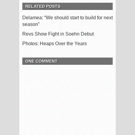
RELATED POSTS
Delamea: “We should start to build for next
season”
Revs Show Fight in Soehn Debut
Photos: Heaps Over the Years
ONE COMMENT