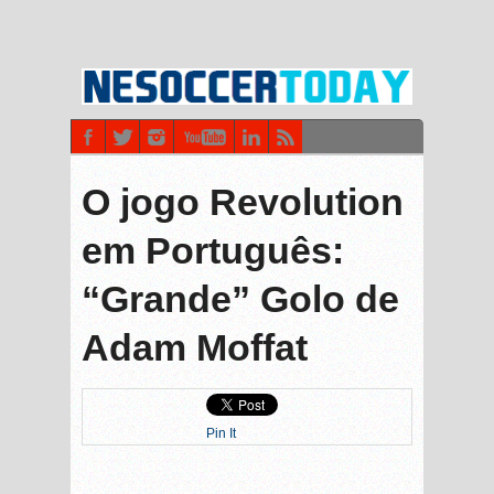
O jogo Revolution
em Português:
“Grande” Golo de
Adam Moffat
Pin It