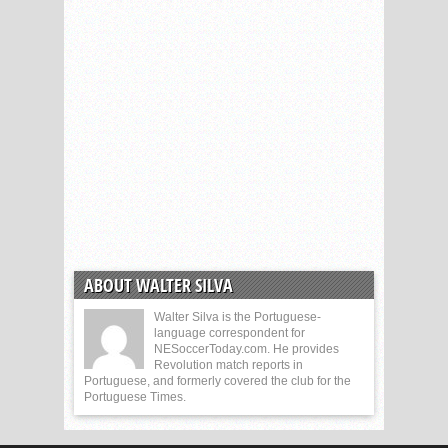
ABOUT WALTER SILVA
Walter Silva is the Portuguese-
language correspondent for
NESoccerToday.com. He provides
Revolution match reports in
Portuguese, and formerly covered the club for the
Portuguese Times.